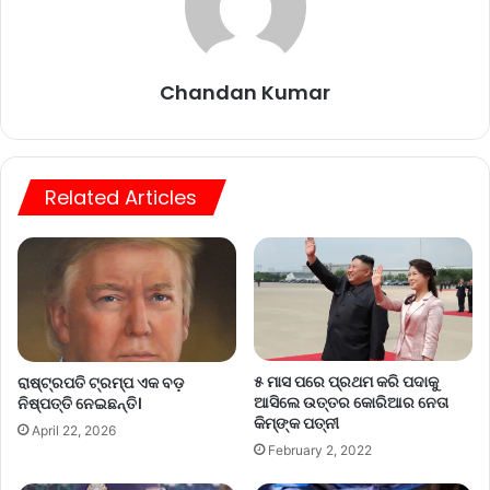
Chandan Kumar
Related Articles
୫ ମାସ ପରେ ପ୍ରଥମ କରି ପଦାକୁ
ରାଷ୍ଟ୍ରପତି ଟ୍ରମ୍ପ ଏକ ବଡ଼
ଆସିଲେ ଉତ୍ତର କୋରିଆର ନେତା
ନିଷ୍ପତ୍ତି ନେଇଛନ୍ତି।
କିମ୍‌ଙ୍କ ପତ୍ନୀ
April 22, 2026
February 2, 2022