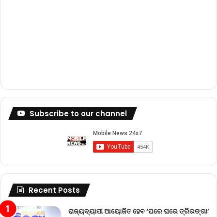
Subscribe to our channel
Recent Posts
ରାଜ୍ୟବ୍ୟାପୀ ଆୟୋଜିତ ହେବ ‘ଘରେ ଘରେ ତ୍ରିରଙ୍ଗା’