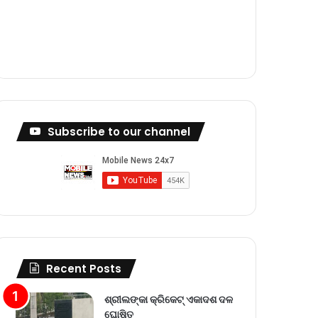
m
Subscribe to our channel
Recent Posts
ଶ୍ରୀଲଙ୍କା କ୍ରିକେଟ୍‌ ଏକାଦଶ ଦଳ
ଘୋଷିତ