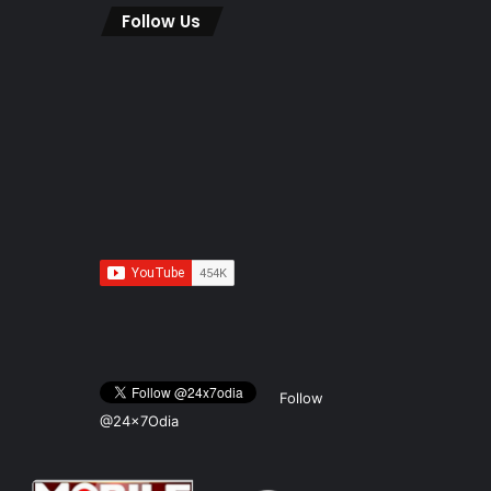
Follow Us
Follow
@24x7Odia