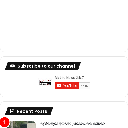
Subscribe to our channel
Recent Posts
ଶ୍ରୀଲଙ୍କା କ୍ରିକେଟ୍‌ ଏକାଦଶ ଦଳ ଘୋଷିତ