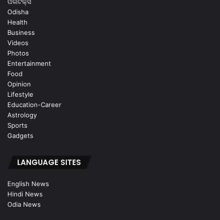
ପଲିଟିକ୍ସ
Odisha
Health
Business
Videos
Photos
Entertainment
Food
Opinion
Lifestyle
Education-Career
Astrology
Sports
Gadgets
LANGUAGE SITES
English News
Hindi News
Odia News