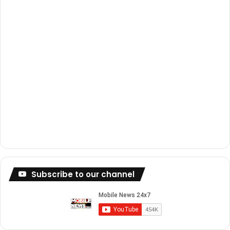
m
Subscribe to our channel