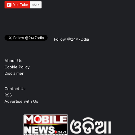
Follow @24x7Odia
About Us
Cookie Policy
Disclaimer
Contact Us
RSS
Advertise with Us