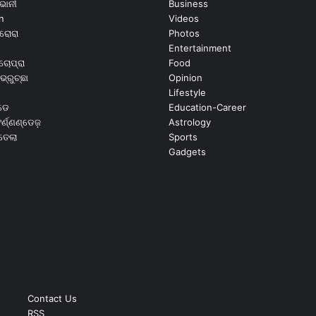
ଭାନୀ
Business
n
Videos
ରୋରା
Photos
Entertainment
ଚୋପ୍ରା
Food
ଭ୍ରୁଚ୍ଛା
Opinion
Lifestyle
ଡେ
Education-Career
୍ଣ୍ଣଣ୍ଡେଜ଼
Astrology
ଉତେଲା
Sports
Gadgets
Contact Us
RSS