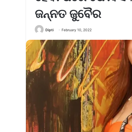
ଜନ୍ନତ ଜୁବୈର
Dipti
February 10, 2022