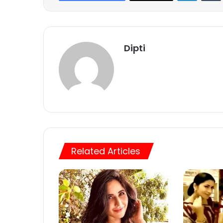
Dipti
Related Articles