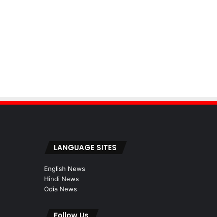
LANGUAGE SITES
English News
Hindi News
Odia News
Follow Us