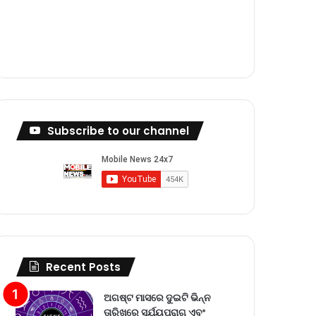
m
Subscribe to our channel
Recent Posts
ଅଗଷ୍ଟ ମାସରେ ଦୁଇଟି ଭିନ୍ନ
ତାରିଖରେ ସୂର୍ଯ୍ୟପରାଗ ଏବଂ