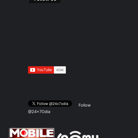
Follow
@24x7Odia