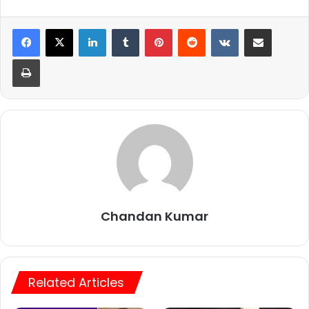
LinkedIn
Tumblr
Pinterest
Reddit
VKontakte
Share via Email
Print
Chandan Kumar
Related Articles