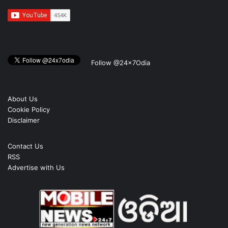
Follow @24x7Odia
About Us
Cookie Policy
Disclaimer
Contact Us
RSS
Advertise with Us