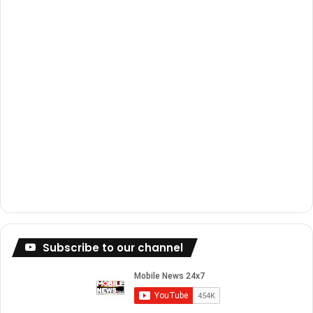
m
Subscribe to our channel