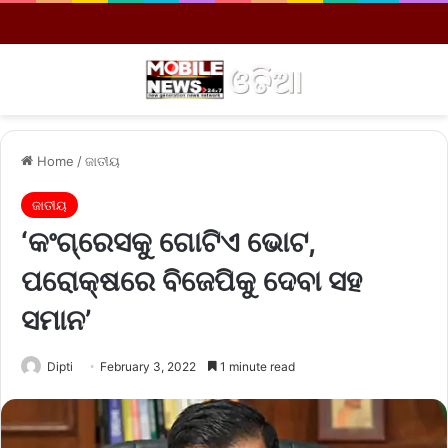
Menu
S
Home
/
ଜାତୀୟ
ଜାତୀୟ
‘କଂଗ୍ରେସକୁ ଗୋଟିଏ ଭୋଟ,
ପରୋକ୍ଷରେ ବିଜେପିକୁ ଦେବା ସହ
ସମାନ’
Dipti
February 3, 2022
1 minute read