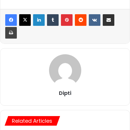
LinkedIn
Tumblr
Pinterest
Reddit
VKontakte
Share via Email
Print
Dipti
Related Articles