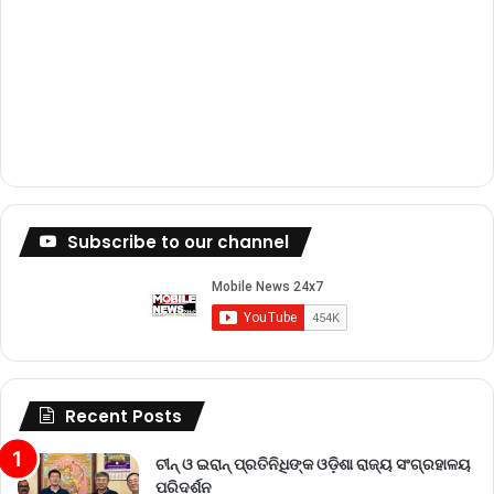
Subscribe to our channel
Recent Posts
ଚୀନ୍ ଓ ଇରାନ୍ ପ୍ରତିନିଧିଙ୍କ ଓଡ଼ିଶା ରାଜ୍ୟ ସଂଗ୍ରହାଳୟ
ପରିଦର୍ଶନ