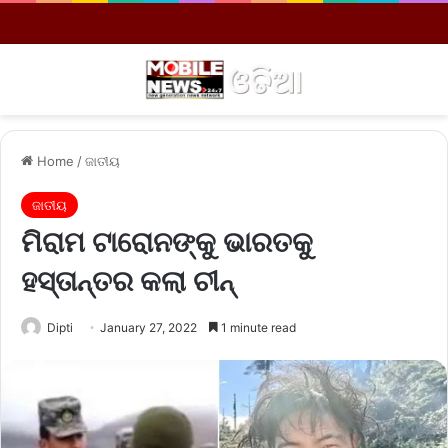
Menu
S
Home
/
ଜାତୀୟ
ଜାତୀୟ
ମିରାମ ଟାରୋନଙ୍କୁ ଭାରତକୁ
ହସ୍ତାନ୍ତର କଲା ଚୀନ୍‌
Dipti
January 27, 2022
1 minute read