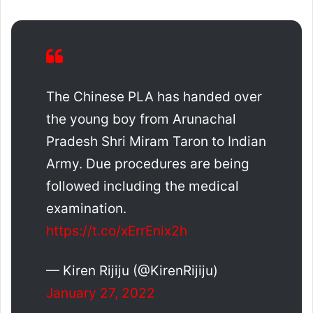
The Chinese PLA has handed over
the young boy from Arunachal
Pradesh Shri Miram Taron to Indian
Army. Due procedures are being
followed including the medical
examination.
https://t.co/xErrEnix2h
— Kiren Rijiju (@KirenRijiju)
January 27, 2022