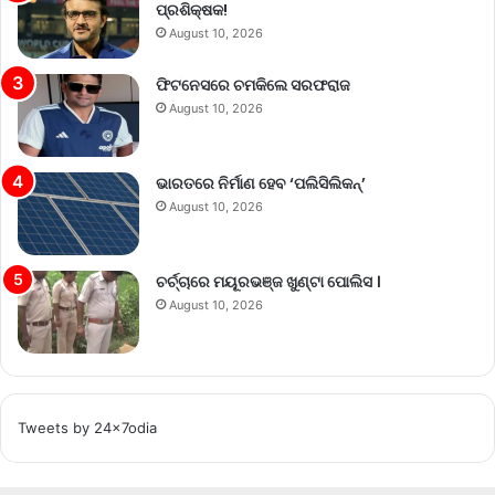
ପ୍ରଶିକ୍ଷକ!
August 10, 2026
ଫିଟନେସରେ ଚମକିଲେ ସରଫରାଜ
August 10, 2026
ଭାରତରେ ନିର୍ମାଣ ହେବ ‘ପଲିସିଲିକନ୍’
August 10, 2026
ଚର୍ଚ୍ଚାରେ ମୟୂରଭଞ୍ଜ ଖୁଣ୍ଟା ପୋଲିସ ।
August 10, 2026
Tweets by 24x7odia