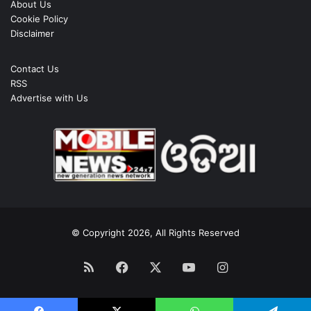
About Us
Cookie Policy
Disclaimer
Contact Us
RSS
Advertise with Us
© Copyright 2026, All Rights Reserved
RSS
Facebook
X
YouTube
Instagram